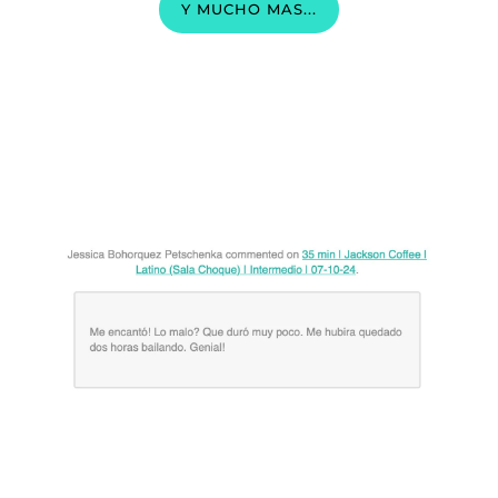
Y MUCHO MAS...